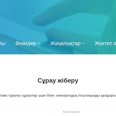
алы
Өнімдер
Жаңалықтар
Жүктеп 
Сұрау жіберу
р тізімі туралы сұраулар үшін бізге электрондық поштаңызды қалдыры